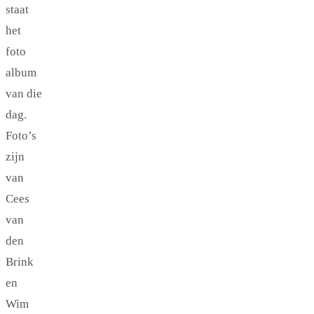
staat
het
foto
album
van die
dag.
Foto’s
zijn
van
Cees
van
den
Brink
en
Wim