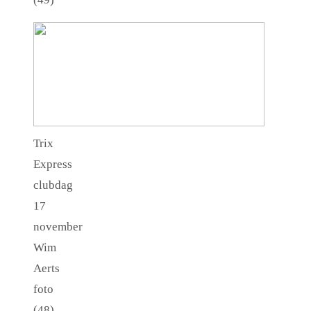
Trix
Express
clubdag
17
november
Wim
Aerts
foto
(48)