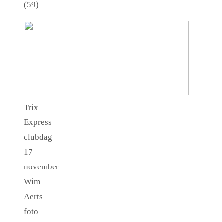
(59)
Trix
Express
clubdag
17
november
Wim
Aerts
foto