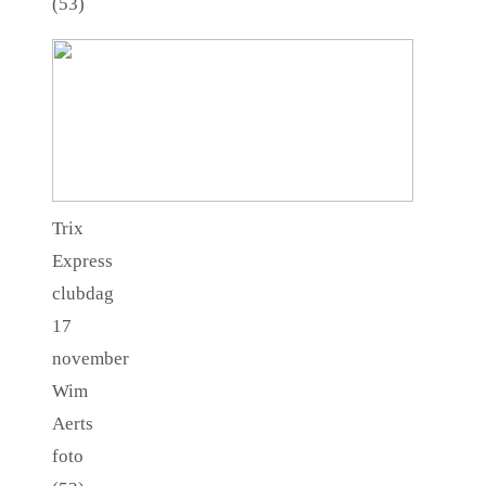
(53)
Trix
Express
clubdag
17
november
Wim
Aerts
foto