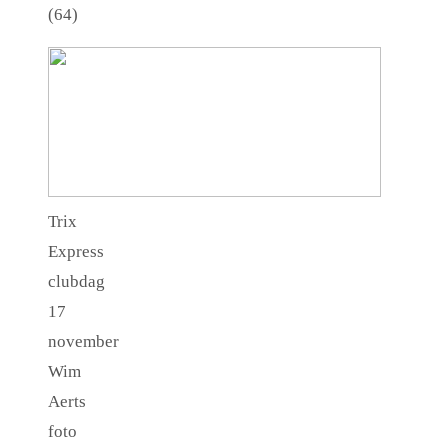
(64)
Trix
Express
clubdag
17
november
Wim
Aerts
foto