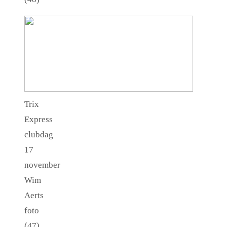
Trix
Express
clubdag
17
november
Wim
Aerts
foto
(47)