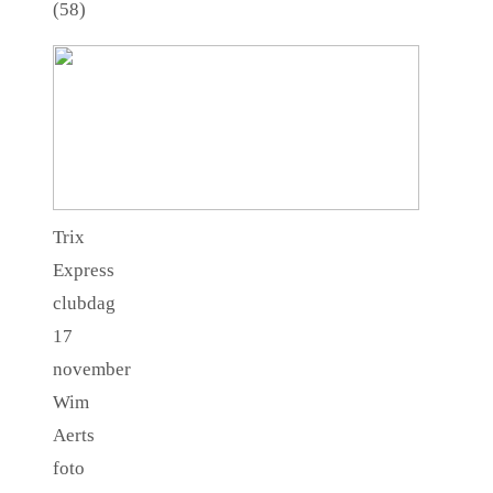
(58)
Trix
Express
clubdag
17
november
Wim
Aerts
foto