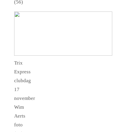
(56)
Trix
Express
clubdag
17
november
Wim
Aerts
foto