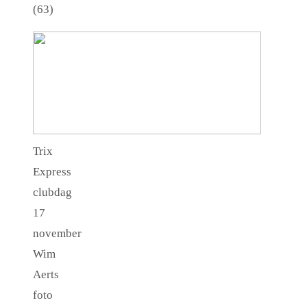
(63)
Trix
Express
clubdag
17
november
Wim
Aerts
foto