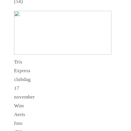
(54)
Trix
Express
clubdag
17
november
Wim
Aerts
foto