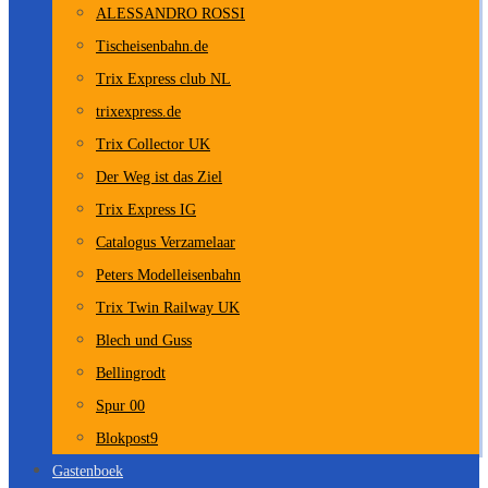
ALESSANDRO ROSSI
Tischeisenbahn.de
Trix Express club NL
trixexpress.de
Trix Collector UK
Der Weg ist das Ziel
Trix Express IG
Catalogus Verzamelaar
Peters Modelleisenbahn
Trix Twin Railway UK
Blech und Guss
Bellingrodt
Spur 00
Blokpost9
Gastenboek