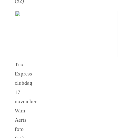
(52)
Trix
Express
clubdag
17
november
Wim
Aerts
foto