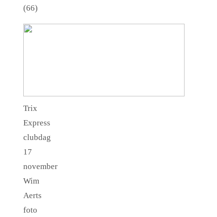
(66)
Trix
Express
clubdag
17
november
Wim
Aerts
foto