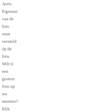
Aerts.
Eigenaar
van de
foto
staat
vermeld
óp de
foto.
Wilt U
een
grotere
foto op
uw
monitor?
Klik