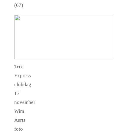
(67)
Trix
Express
clubdag
17
november
Wim
Aerts
foto