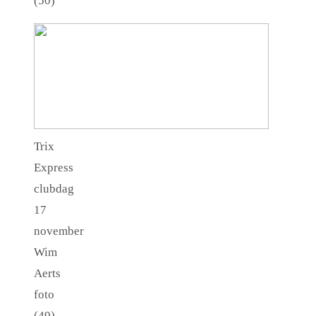
(50)
Trix
Express
clubdag
17
november
Wim
Aerts
foto
(49)