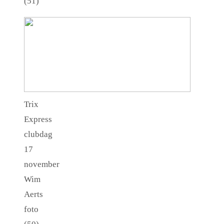
(51)
Trix
Express
clubdag
17
november
Wim
Aerts
foto