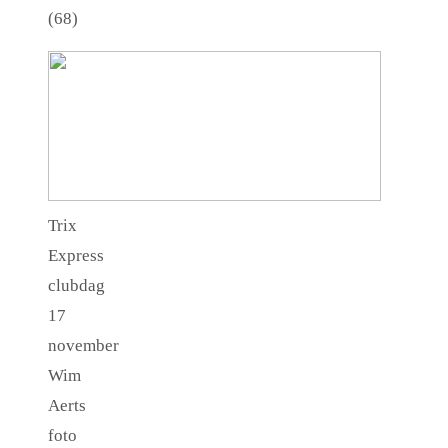
(68)
Trix
Express
clubdag
17
november
Wim
Aerts
foto