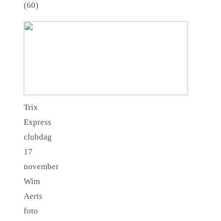
(60)
Trix
Express
clubdag
17
november
Wim
Aerts
foto