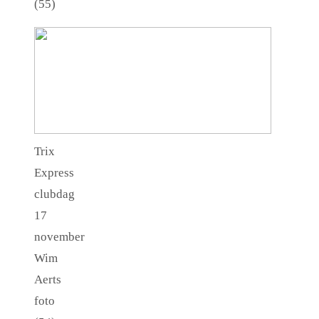
(55)
Trix
Express
clubdag
17
november
Wim
Aerts
foto