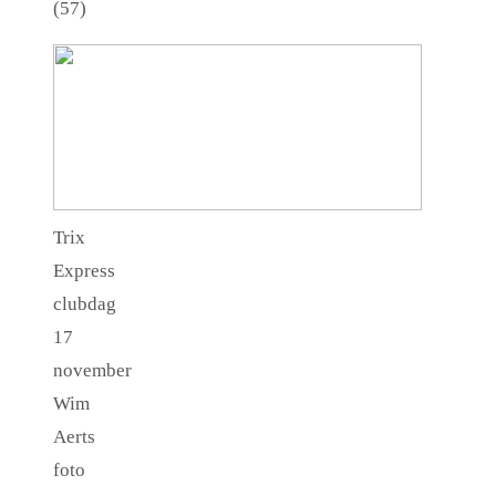
(57)
Trix
Express
clubdag
17
november
Wim
Aerts
foto