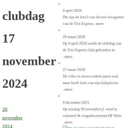
6 april 2026
clubdag
Dit zijn de foto’s van diverse fotografen
van de Trix Express
..meer..
17
29 maart 2026
Op 4 april 2026 wordt de clubdag van
de Trix Express club gehouden in
november
..meer..
27 maart 2026
De video is alweer enkele jaren oud,
2024
maar heeft niets van zijn kijkplezier
..meer..
9 december 2025
20
Op zondag 30 november jl. werd in
cultureel & vergadercentrum HF Witte
november
..meer..
2024