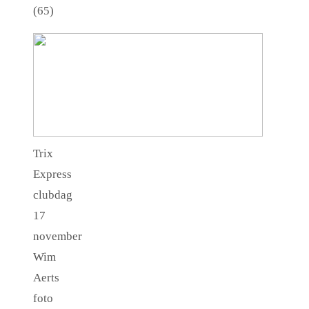
(65)
Trix
Express
clubdag
17
november
Wim
Aerts
foto