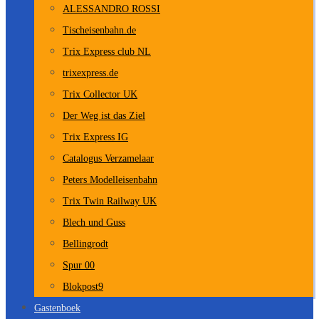
ALESSANDRO ROSSI
Tischeisenbahn.de
Trix Express club NL
trixexpress.de
Trix Collector UK
Der Weg ist das Ziel
Trix Express IG
Catalogus Verzamelaar
Peters Modelleisenbahn
Trix Twin Railway UK
Blech und Guss
Bellingrodt
Spur 00
Blokpost9
Gastenboek